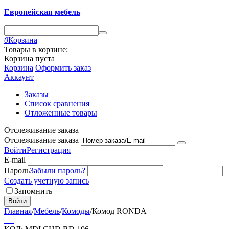
Европейская мебель
0
Корзина
Товары в корзине:
Корзина пуста
Корзина
Оформить заказ
Аккаунт
Заказы
Список сравнения
Отложенные товары
Отслеживание заказа
Отслеживание заказа
Войти
Регистрация
E-mail
Пароль
Забыли пароль?
Создать учетную запись
Запомнить
Войти
Главная
/
Мебель
/
Комоды
/
Комод RONDA