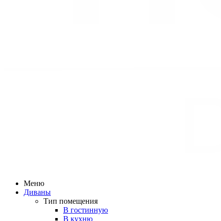
Меню
Диваны
Тип помещения
В гостинную
В кухню