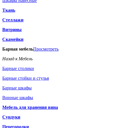
Шкафы навесные
Ткань
Стеллажи
Витрины
Скамейки
Барная мебель
Просмотреть
Назад к Мебель
Барные столики
Барные стойки и стулья
Барные шкафы
Винные шкафы
Мебель для хранения вина
Сундуки
Перегородки