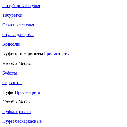
Полубарные стулья
Табуретки
Офисные стулья
Стулья для дома
Консоли
Буфеты и серванты
Просмотреть
Назад к Мебель
Буфеты
Серванты
Пуфы
Просмотреть
Назад к Мебель
Пуфы-кровати
Пуфы бескаркасные