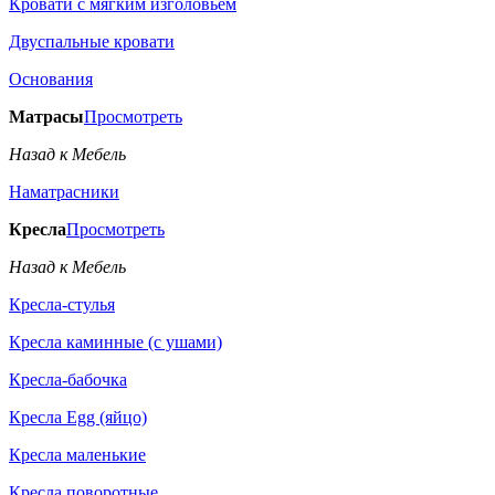
Кровати с мягким изголовьем
Двуспальные кровати
Основания
Матрасы
Просмотреть
Назад к Мебель
Наматрасники
Кресла
Просмотреть
Назад к Мебель
Кресла-стулья
Кресла каминные (с ушами)
Кресла-бабочка
Кресла Egg (яйцо)
Кресла маленькие
Кресла поворотные