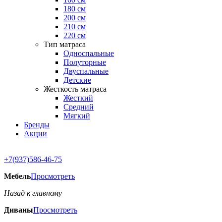
180 см
200 см
210 см
220 см
Тип матраса
Односпальные
Полуторные
Двуспальные
Детские
Жесткость матраса
Жесткий
Средний
Мягкий
Бренды
Акции
+7(937)586-46-75
Мебель
Просмотреть
Назад к главному
Диваны
Просмотреть