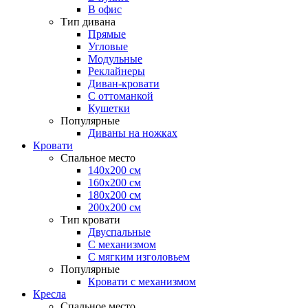
В офис
Тип дивана
Прямые
Угловые
Модульные
Реклайнеры
Диван-кровати
С оттоманкой
Кушетки
Популярные
Диваны на ножках
Кровати
Спальное место
140х200 см
160х200 см
180х200 см
200х200 см
Тип кровати
Двуспальные
С механизмом
С мягким изголовьем
Популярные
Кровати с механизмом
Кресла
Спальное место