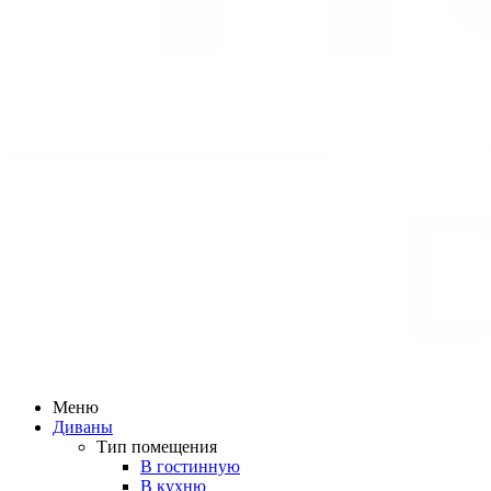
Меню
Диваны
Тип помещения
В гостинную
В кухню