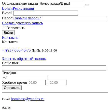
Отслеживание заказа
Войти
Регистрация
E-mail
Пароль
Забыли пароль?
Создать учетную запись
Запомнить
Войти
Контакты
Контакты
+7(937)586-46-75
Пн-Пт: 9:00-18:00
Заказать обратный звонок
Ваше имя
Телефон
Удобное время
-
Отправить
hominess@yandex.ru
Email
Адрес