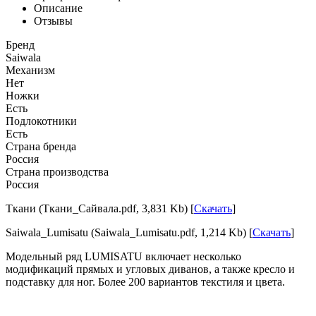
Описание
Отзывы
Бренд
Saiwala
Механизм
Нет
Ножки
Есть
Подлокотники
Есть
Страна бренда
Россия
Страна производства
Россия
Ткани (Ткани_Сайвала.pdf, 3,831 Kb) [
Скачать
]
Saiwala_Lumisatu (Saiwala_Lumisatu.pdf, 1,214 Kb) [
Скачать
]
Модельный ряд LUMISATU включает несколько
модификаций прямых и угловых диванов, а также кресло и
подставку для ног. Более 200 вариантов текстиля и цвета.