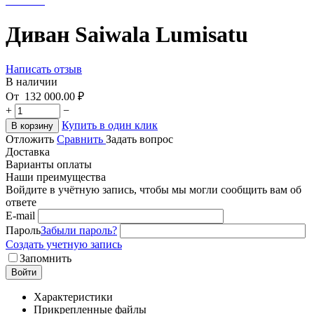
Диван Saiwala Lumisatu
Написать отзыв
В наличии
От
132 000.00
₽
+
−
Купить в один клик
В корзину
Отложить
Сравнить
Задать вопрос
Доставка
Варианты оплаты
Наши преимущества
Войдите в учётную запись, чтобы мы могли сообщить вам об
ответе
E-mail
Пароль
Забыли пароль?
Создать учетную запись
Запомнить
Войти
Характеристики
Прикрепленные файлы