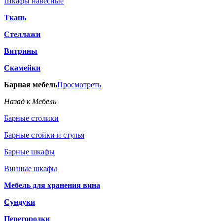
Шкафы навесные
Ткань
Стеллажи
Витрины
Скамейки
Барная мебель
Просмотреть
Назад к Мебель
Барные столики
Барные стойки и стулья
Барные шкафы
Винные шкафы
Мебель для хранения вина
Сундуки
Перегородки