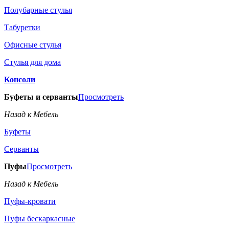
Полубарные стулья
Табуретки
Офисные стулья
Стулья для дома
Консоли
Буфеты и серванты
Просмотреть
Назад к Мебель
Буфеты
Серванты
Пуфы
Просмотреть
Назад к Мебель
Пуфы-кровати
Пуфы бескаркасные