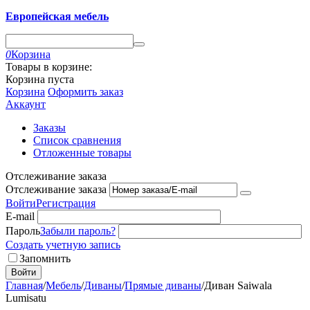
Европейская мебель
0
Корзина
Товары в корзине:
Корзина пуста
Корзина
Оформить заказ
Аккаунт
Заказы
Список сравнения
Отложенные товары
Отслеживание заказа
Отслеживание заказа
Войти
Регистрация
E-mail
Пароль
Забыли пароль?
Создать учетную запись
Запомнить
Войти
Главная
/
Мебель
/
Диваны
/
Прямые диваны
/
Диван Saiwala
Lumisatu