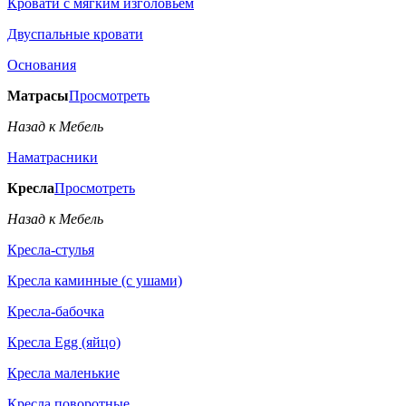
Кровати с мягким изголовьем
Двуспальные кровати
Основания
Матрасы
Просмотреть
Назад к Мебель
Наматрасники
Кресла
Просмотреть
Назад к Мебель
Кресла-стулья
Кресла каминные (с ушами)
Кресла-бабочка
Кресла Egg (яйцо)
Кресла маленькие
Кресла поворотные