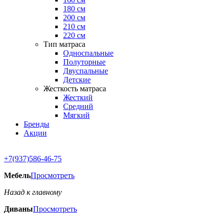
180 см
200 см
210 см
220 см
Тип матраса
Односпальные
Полуторные
Двуспальные
Детские
Жесткость матраса
Жесткий
Средний
Мягкий
Бренды
Акции
+7(937)586-46-75
Мебель
Просмотреть
Назад к главному
Диваны
Просмотреть