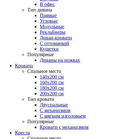
В офис
Тип дивана
Прямые
Угловые
Модульные
Реклайнеры
Диван-кровати
С оттоманкой
Кушетки
Популярные
Диваны на ножках
Кровати
Спальное место
140х200 см
160х200 см
180х200 см
200х200 см
Тип кровати
Двуспальные
С механизмом
С мягким изголовьем
Популярные
Кровати с механизмом
Кресла
Спальное место