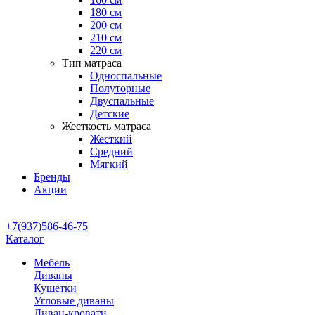
180 см
200 см
210 см
220 см
Тип матраса
Односпальные
Полуторные
Двуспальные
Детские
Жесткость матраса
Жесткий
Средний
Мягкий
Бренды
Акции
+7(937)586-46-75
Каталог
Мебель
Диваны
Кушетки
Угловые диваны
Диван-кровати