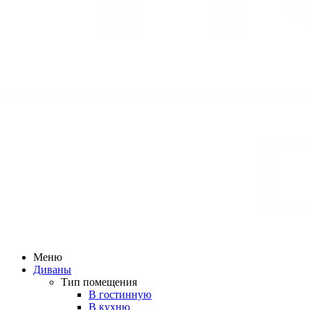
Меню
Диваны
Тип помещения
В гостинную
В кухню