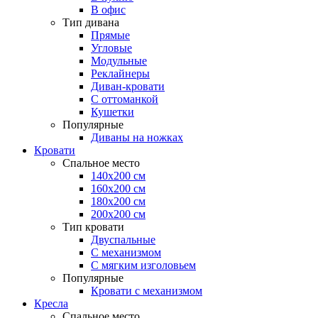
В офис
Тип дивана
Прямые
Угловые
Модульные
Реклайнеры
Диван-кровати
С оттоманкой
Кушетки
Популярные
Диваны на ножках
Кровати
Спальное место
140х200 см
160х200 см
180х200 см
200х200 см
Тип кровати
Двуспальные
С механизмом
С мягким изголовьем
Популярные
Кровати с механизмом
Кресла
Спальное место