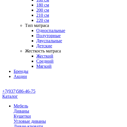
180 см
200 см
210 см
220 см
Тип матраса
Односпальные
Полуторные
Двуспальные
Детские
Жесткость матраса
Жесткий
Средний
Мягкий
Бренды
Акции
+7(937)586-46-75
Каталог
Мебель
Диваны
Кушетки
Угловые диваны
Диван-кровати