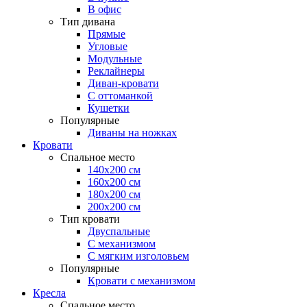
В офис
Тип дивана
Прямые
Угловые
Модульные
Реклайнеры
Диван-кровати
С оттоманкой
Кушетки
Популярные
Диваны на ножках
Кровати
Спальное место
140х200 см
160х200 см
180х200 см
200х200 см
Тип кровати
Двуспальные
С механизмом
С мягким изголовьем
Популярные
Кровати с механизмом
Кресла
Спальное место