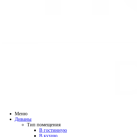
Меню
Диваны
Тип помещения
В гостинную
В кухню