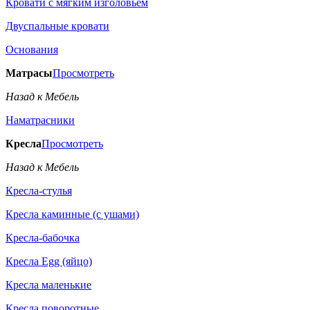
Кровати с мягким изголовьем
Двуспальные кровати
Основания
Матрасы
Просмотреть
Назад к Мебель
Наматрасники
Кресла
Просмотреть
Назад к Мебель
Кресла-стулья
Кресла каминные (с ушами)
Кресла-бабочка
Кресла Egg (яйцо)
Кресла маленькие
Кресла поворотные