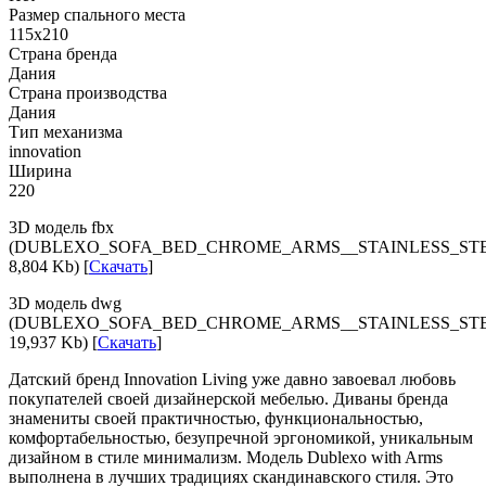
Размер спального места
115х210
Страна бренда
Дания
Страна производства
Дания
Тип механизма
innovation
Ширина
220
3D модель fbx
(DUBLEXO_SOFA_BED_CHROME_ARMS__STAINLESS_STE
8,804 Kb) [
Скачать
]
3D модель dwg
(DUBLEXO_SOFA_BED_CHROME_ARMS__STAINLESS_ST
19,937 Kb) [
Скачать
]
Датский бренд Innovation Living уже давно завоевал любовь
покупателей своей дизайнерской мебелью. Диваны бренда
знамениты своей практичностью, функциональностью,
комфортабельностью, безупречной эргономикой, уникальным
дизайном в стиле минимализм. Модель Dublexo with Arms
выполнена в лучших традициях скандинавского стиля. Это