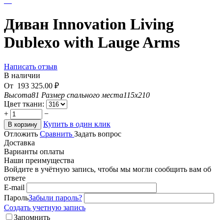
Диван Innovation Living
Dublexo with Lauge Arms
Написать отзыв
В наличии
От
193 325.00
₽
Высота
81
Размер спального места
115х210
Цвет ткани:
+
−
Купить в один клик
В корзину
Отложить
Сравнить
Задать вопрос
Доставка
Варианты оплаты
Наши преимущества
Войдите в учётную запись, чтобы мы могли сообщить вам об
ответе
E-mail
Пароль
Забыли пароль?
Создать учетную запись
Запомнить