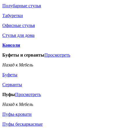
Полубарные стулья
Табуретки
Офисные стулья
Стулья для дома
Консоли
Буфеты и серванты
Просмотреть
Назад к Мебель
Буфеты
Серванты
Пуфы
Просмотреть
Назад к Мебель
Пуфы-кровати
Пуфы бескаркасные