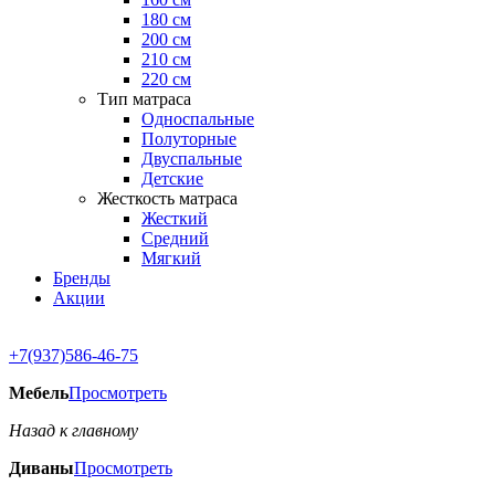
180 см
200 см
210 см
220 см
Тип матраса
Односпальные
Полуторные
Двуспальные
Детские
Жесткость матраса
Жесткий
Средний
Мягкий
Бренды
Акции
+7(937)586-46-75
Мебель
Просмотреть
Назад к главному
Диваны
Просмотреть