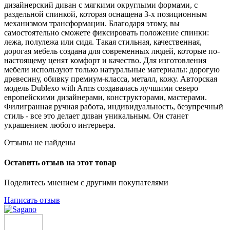
дизайнерский диван с мягкими округлыми формами, с
раздельной спинкой, которая оснащена 3-х позиционным
механизмом трансформации. Благодаря этому, вы
самостоятельно сможете фиксировать положение спинки:
лежа, полулежа или сидя. Такая стильная, качественная,
дорогая мебель создана для современных людей, которые по-
настоящему ценят комфорт и качество. Для изготовления
мебели используют только натуральные материалы: дорогую
древесину, обивку премиум-класса, металл, кожу. Авторская
модель Dublexo with Arms создавалась лучшими северо
европейскими дизайнерами, конструкторами, мастерами.
Филигранная ручная работа, индивидуальность, безупречный
стиль - все это делает диван уникальным. Он станет
украшением любого интерьера.
Отзывы не найдены
Оставить отзыв на этот товар
Поделитесь мнением с другими покупателями
Написать отзыв