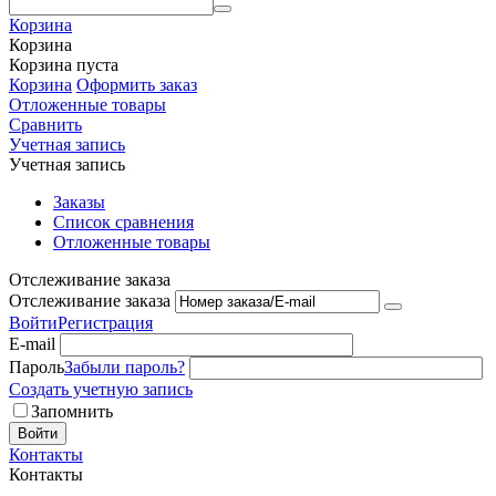
Корзина
Корзина
Корзина пуста
Корзина
Оформить заказ
Отложенные товары
Сравнить
Учетная запись
Учетная запись
Заказы
Список сравнения
Отложенные товары
Отслеживание заказа
Отслеживание заказа
Войти
Регистрация
E-mail
Пароль
Забыли пароль?
Создать учетную запись
Запомнить
Войти
Контакты
Контакты