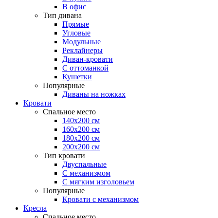
В офис
Тип дивана
Прямые
Угловые
Модульные
Реклайнеры
Диван-кровати
С оттоманкой
Кушетки
Популярные
Диваны на ножках
Кровати
Спальное место
140х200 см
160х200 см
180х200 см
200х200 см
Тип кровати
Двуспальные
С механизмом
С мягким изголовьем
Популярные
Кровати с механизмом
Кресла
Спальное место