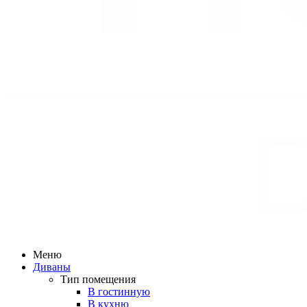
Меню
Диваны
Тип помещения
В гостинную
В кухню