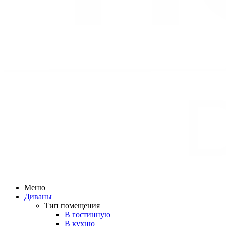
Меню
Диваны
Тип помещения
В гостинную
В кухню