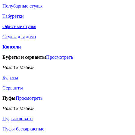
Полубарные стулья
Табуретки
Офисные стулья
Стулья для дома
Консоли
Буфеты и серванты
Просмотреть
Назад к Мебель
Буфеты
Серванты
Пуфы
Просмотреть
Назад к Мебель
Пуфы-кровати
Пуфы бескаркасные