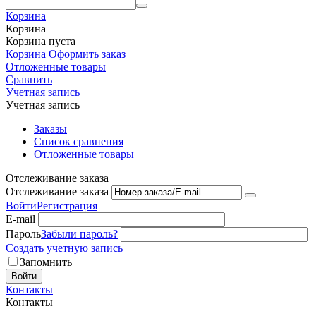
Корзина
Корзина
Корзина пуста
Корзина
Оформить заказ
Отложенные товары
Сравнить
Учетная запись
Учетная запись
Заказы
Список сравнения
Отложенные товары
Отслеживание заказа
Отслеживание заказа
Войти
Регистрация
E-mail
Пароль
Забыли пароль?
Создать учетную запись
Запомнить
Войти
Контакты
Контакты