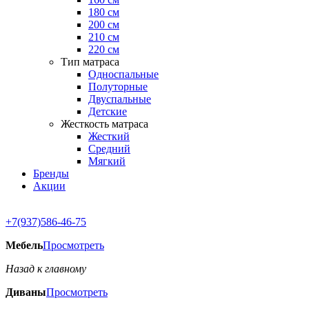
180 см
200 см
210 см
220 см
Тип матраса
Односпальные
Полуторные
Двуспальные
Детские
Жесткость матраса
Жесткий
Средний
Мягкий
Бренды
Акции
+7(937)586-46-75
Мебель
Просмотреть
Назад к главному
Диваны
Просмотреть