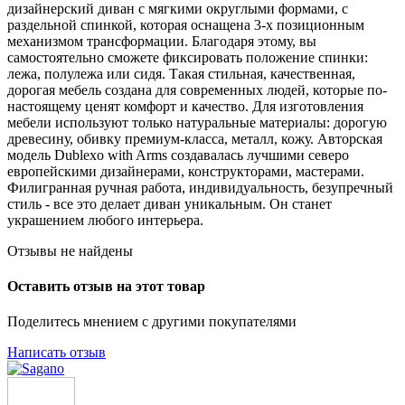
дизайнерский диван с мягкими округлыми формами, с
раздельной спинкой, которая оснащена 3-х позиционным
механизмом трансформации. Благодаря этому, вы
самостоятельно сможете фиксировать положение спинки:
лежа, полулежа или сидя. Такая стильная, качественная,
дорогая мебель создана для современных людей, которые по-
настоящему ценят комфорт и качество. Для изготовления
мебели используют только натуральные материалы: дорогую
древесину, обивку премиум-класса, металл, кожу. Авторская
модель Dublexo with Arms создавалась лучшими северо
европейскими дизайнерами, конструкторами, мастерами.
Филигранная ручная работа, индивидуальность, безупречный
стиль - все это делает диван уникальным. Он станет
украшением любого интерьера.
Отзывы не найдены
Оставить отзыв на этот товар
Поделитесь мнением с другими покупателями
Написать отзыв