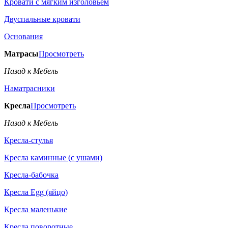
Кровати с мягким изголовьем
Двуспальные кровати
Основания
Матрасы
Просмотреть
Назад к Мебель
Наматрасники
Кресла
Просмотреть
Назад к Мебель
Кресла-стулья
Кресла каминные (с ушами)
Кресла-бабочка
Кресла Egg (яйцо)
Кресла маленькие
Кресла поворотные