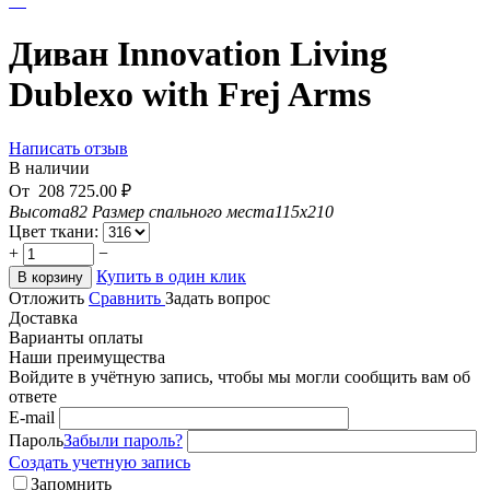
Диван Innovation Living
Dublexo with Frej Arms
Написать отзыв
В наличии
От
208 725.00
₽
Высота
82
Размер спального места
115х210
Цвет ткани:
+
−
Купить в один клик
В корзину
Отложить
Сравнить
Задать вопрос
Доставка
Варианты оплаты
Наши преимущества
Войдите в учётную запись, чтобы мы могли сообщить вам об
ответе
E-mail
Пароль
Забыли пароль?
Создать учетную запись
Запомнить