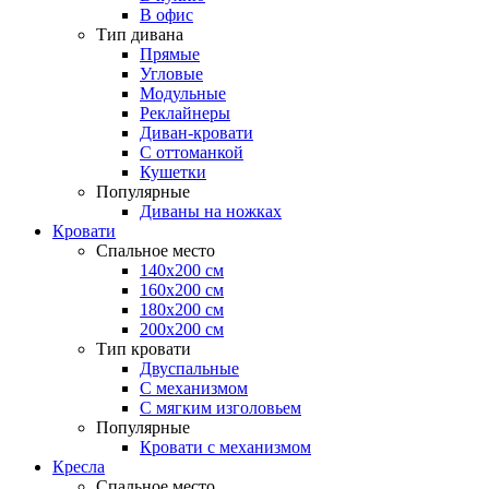
В офис
Тип дивана
Прямые
Угловые
Модульные
Реклайнеры
Диван-кровати
С оттоманкой
Кушетки
Популярные
Диваны на ножках
Кровати
Спальное место
140х200 см
160х200 см
180х200 см
200х200 см
Тип кровати
Двуспальные
С механизмом
С мягким изголовьем
Популярные
Кровати с механизмом
Кресла
Спальное место