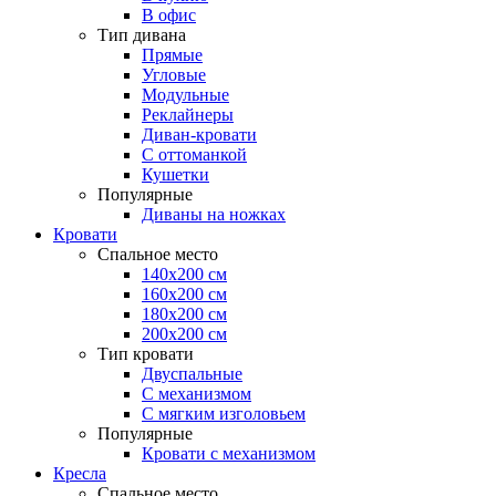
В офис
Тип дивана
Прямые
Угловые
Модульные
Реклайнеры
Диван-кровати
С оттоманкой
Кушетки
Популярные
Диваны на ножках
Кровати
Спальное место
140х200 см
160х200 см
180х200 см
200х200 см
Тип кровати
Двуспальные
С механизмом
С мягким изголовьем
Популярные
Кровати с механизмом
Кресла
Спальное место