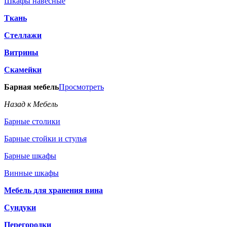
Шкафы навесные
Ткань
Стеллажи
Витрины
Скамейки
Барная мебель
Просмотреть
Назад к Мебель
Барные столики
Барные стойки и стулья
Барные шкафы
Винные шкафы
Мебель для хранения вина
Сундуки
Перегородки