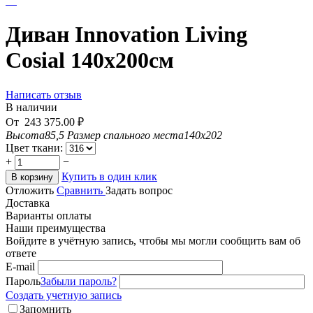
Диван Innovation Living
Cosial 140x200см
Написать отзыв
В наличии
От
243 375.00
₽
Высота
85,5
Размер спального места
140x202
Цвет ткани:
+
−
Купить в один клик
В корзину
Отложить
Сравнить
Задать вопрос
Доставка
Варианты оплаты
Наши преимущества
Войдите в учётную запись, чтобы мы могли сообщить вам об
ответе
E-mail
Пароль
Забыли пароль?
Создать учетную запись
Запомнить