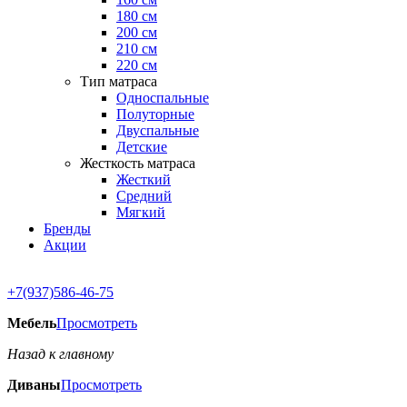
180 см
200 см
210 см
220 см
Тип матраса
Односпальные
Полуторные
Двуспальные
Детские
Жесткость матраса
Жесткий
Средний
Мягкий
Бренды
Акции
+7(937)586-46-75
Мебель
Просмотреть
Назад к главному
Диваны
Просмотреть