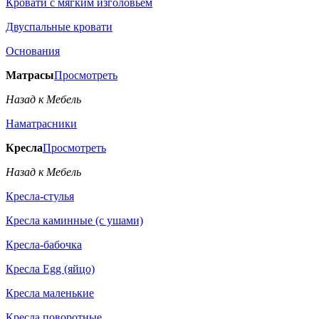
Кровати с мягким изголовьем
Двуспальные кровати
Основания
Матрасы
Просмотреть
Назад к Мебель
Наматрасники
Кресла
Просмотреть
Назад к Мебель
Кресла-стулья
Кресла каминные (с ушами)
Кресла-бабочка
Кресла Egg (яйцо)
Кресла маленькие
Кресла поворотные