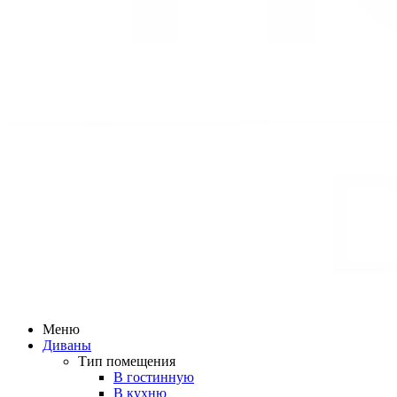
Меню
Диваны
Тип помещения
В гостинную
В кухню