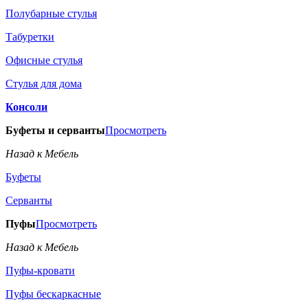
Полубарные стулья
Табуретки
Офисные стулья
Стулья для дома
Консоли
Буфеты и серванты
Просмотреть
Назад к Мебель
Буфеты
Серванты
Пуфы
Просмотреть
Назад к Мебель
Пуфы-кровати
Пуфы бескаркасные