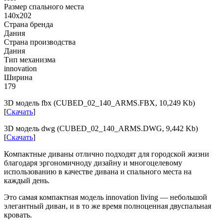
Размер спального места
140x202
Страна бренда
Дания
Страна производства
Дания
Тип механизма
innovation
Ширина
179
3D модель fbx (CUBED_02_140_ARMS.FBX, 10,249 Kb)
[
Скачать
]
3D модель dwg (CUBED_02_140_ARMS.DWG, 9,442 Kb)
[
Скачать
]
Компактные диваны отлично подходят для городской жизни
благодаря эргономичноду дизайну и многоцелевому
использованию в качестве дивана и спального места на
каждый день.
Это самая компактная модель innovation living — небольшой
элегантный диван, и в то же время полноценная двуспальная
кровать.