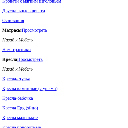
Кровати с мягким изголовьем
Двуспальные кровати
Основания
Матрасы
Просмотреть
Назад к Мебель
Наматрасники
Кресла
Просмотреть
Назад к Мебель
Кресла-стулья
Кресла каминные (с ушами)
Кресла-бабочка
Кресла Egg (яйцо)
Кресла маленькие
Кресла поворотные