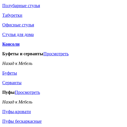
Полубарные стулья
Табуретки
Офисные стулья
Стулья для дома
Консоли
Буфеты и серванты
Просмотреть
Назад к Мебель
Буфеты
Серванты
Пуфы
Просмотреть
Назад к Мебель
Пуфы-кровати
Пуфы бескаркасные