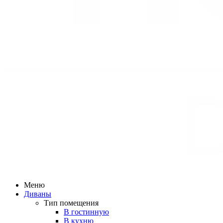
Меню
Диваны
Тип помещения
В гостинную
В кухню