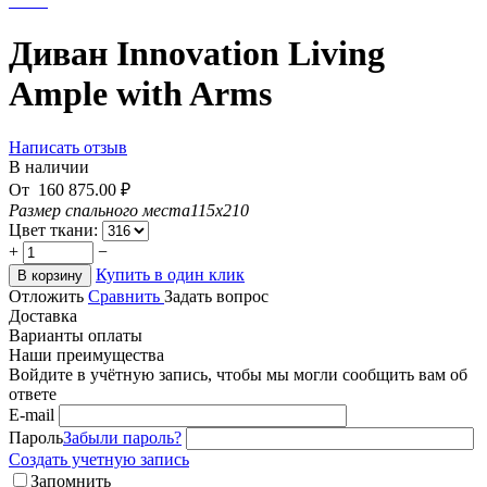
Диван Innovation Living
Ample with Arms
Написать отзыв
В наличии
От
160 875.00
₽
Размер спального места
115х210
Цвет ткани:
+
−
Купить в один клик
В корзину
Отложить
Сравнить
Задать вопрос
Доставка
Варианты оплаты
Наши преимущества
Войдите в учётную запись, чтобы мы могли сообщить вам об
ответе
E-mail
Пароль
Забыли пароль?
Создать учетную запись
Запомнить