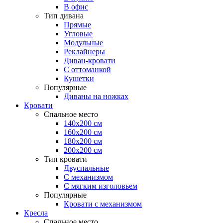
В офис
Тип дивана
Прямые
Угловые
Модульные
Реклайнеры
Диван-кровати
С оттоманкой
Кушетки
Популярные
Диваны на ножках
Кровати
Спальное место
140х200 см
160х200 см
180х200 см
200х200 см
Тип кровати
Двуспальные
С механизмом
С мягким изголовьем
Популярные
Кровати с механизмом
Кресла
Спальное место