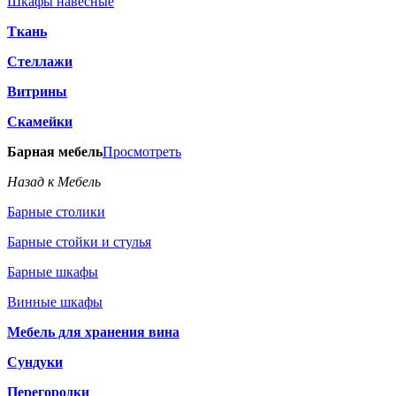
Шкафы навесные
Ткань
Стеллажи
Витрины
Скамейки
Барная мебель
Просмотреть
Назад к Мебель
Барные столики
Барные стойки и стулья
Барные шкафы
Винные шкафы
Мебель для хранения вина
Сундуки
Перегородки