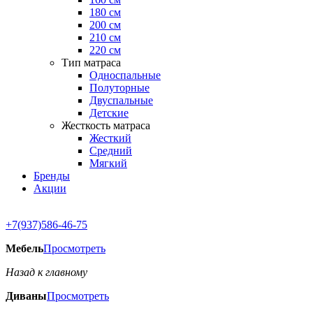
180 см
200 см
210 см
220 см
Тип матраса
Односпальные
Полуторные
Двуспальные
Детские
Жесткость матраса
Жесткий
Средний
Мягкий
Бренды
Акции
+7(937)586-46-75
Мебель
Просмотреть
Назад к главному
Диваны
Просмотреть