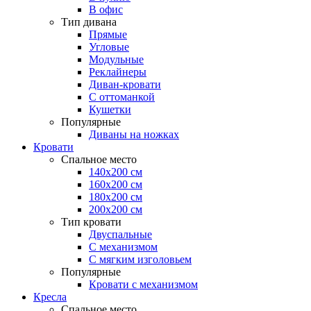
В офис
Тип дивана
Прямые
Угловые
Модульные
Реклайнеры
Диван-кровати
С оттоманкой
Кушетки
Популярные
Диваны на ножках
Кровати
Спальное место
140х200 см
160х200 см
180х200 см
200х200 см
Тип кровати
Двуспальные
С механизмом
С мягким изголовьем
Популярные
Кровати с механизмом
Кресла
Спальное место