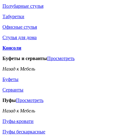
Полубарные стулья
Табуретки
Офисные стулья
Стулья для дома
Консоли
Буфеты и серванты
Просмотреть
Назад к Мебель
Буфеты
Серванты
Пуфы
Просмотреть
Назад к Мебель
Пуфы-кровати
Пуфы бескаркасные