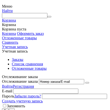
Меню
Найти
Корзина
Корзина
Корзина пуста
Корзина
Оформить заказ
Отложенные товары
Сравнить
Учетная запись
Учетная запись
Заказы
Список сравнения
Отложенные товары
Отслеживание заказа
Отслеживание заказа
Войти
Регистрация
E-mail
Пароль
Забыли пароль?
Создать учетную запись
Запомнить