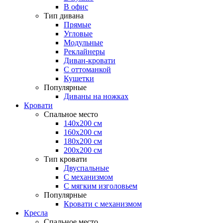
В офис
Тип дивана
Прямые
Угловые
Модульные
Реклайнеры
Диван-кровати
С оттоманкой
Кушетки
Популярные
Диваны на ножках
Кровати
Спальное место
140х200 см
160х200 см
180х200 см
200х200 см
Тип кровати
Двуспальные
С механизмом
С мягким изголовьем
Популярные
Кровати с механизмом
Кресла
Спальное место