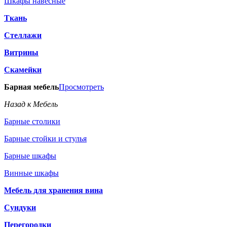
Шкафы навесные
Ткань
Стеллажи
Витрины
Скамейки
Барная мебель
Просмотреть
Назад к Мебель
Барные столики
Барные стойки и стулья
Барные шкафы
Винные шкафы
Мебель для хранения вина
Сундуки
Перегородки