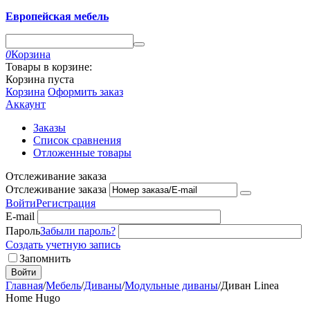
Европейская мебель
0
Корзина
Товары в корзине:
Корзина пуста
Корзина
Оформить заказ
Аккаунт
Заказы
Список сравнения
Отложенные товары
Отслеживание заказа
Отслеживание заказа
Войти
Регистрация
E-mail
Пароль
Забыли пароль?
Создать учетную запись
Запомнить
Войти
Главная
/
Мебель
/
Диваны
/
Модульные диваны
/
Диван Linea
Home Hugo