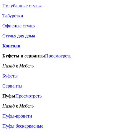
Полубарные стулья
Табуретки
Офисные стулья
Стулья для дома
Консоли
Буфеты и серванты
Просмотреть
Назад к Мебель
Буфеты
Серванты
Пуфы
Просмотреть
Назад к Мебель
Пуфы-кровати
Пуфы бескаркасные