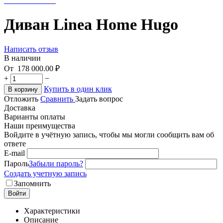
Диван Linea Home Hugo
Написать отзыв
В наличии
От
178 000.00
₽
+
−
Купить в один клик
В корзину
Отложить
Сравнить
Задать вопрос
Доставка
Варианты оплаты
Наши преимущества
Войдите в учётную запись, чтобы мы могли сообщить вам об
ответе
E-mail
Пароль
Забыли пароль?
Создать учетную запись
Запомнить
Войти
Характеристики
Описание