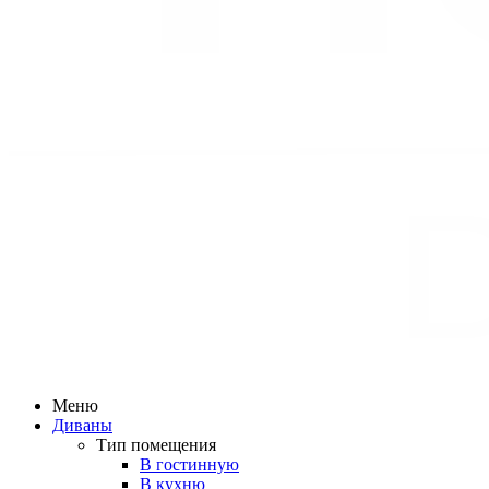
Меню
Диваны
Тип помещения
В гостинную
В кухню