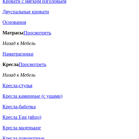
Кровати с мягким изголовьем
Двуспальные кровати
Основания
Матрасы
Просмотреть
Назад к Мебель
Наматрасники
Кресла
Просмотреть
Назад к Мебель
Кресла-стулья
Кресла каминные (с ушами)
Кресла-бабочка
Кресла Egg (яйцо)
Кресла маленькие
Кресла поворотные