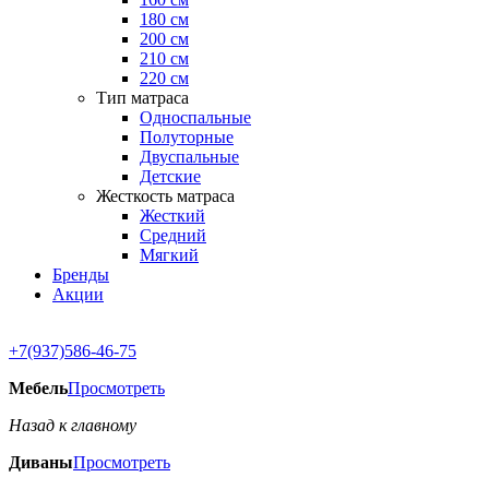
180 см
200 см
210 см
220 см
Тип матраса
Односпальные
Полуторные
Двуспальные
Детские
Жесткость матраса
Жесткий
Средний
Мягкий
Бренды
Акции
+7(937)586-46-75
Мебель
Просмотреть
Назад к главному
Диваны
Просмотреть