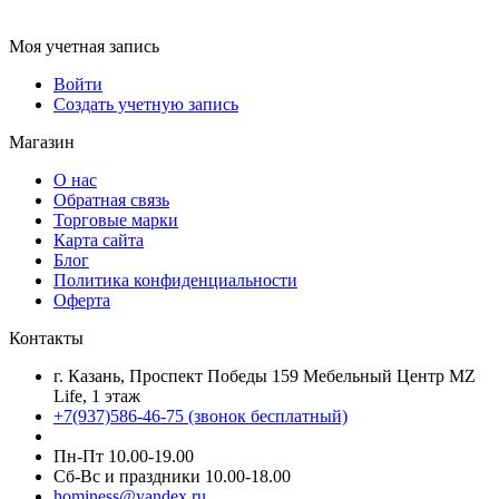
Моя учетная запись
Войти
Создать учетную запись
Магазин
О нас
Обратная связь
Торговые марки
Карта сайта
Блог
Политика конфиденциальности
Оферта
Контакты
г. Казань, Проспект Победы 159 Мебельный Центр MZ
Life, 1 этаж
+7(937)586-46-75 (звонок бесплатный)
Пн-Пт 10.00-19.00
Сб-Вс и праздники 10.00-18.00
hominess@yandex.ru