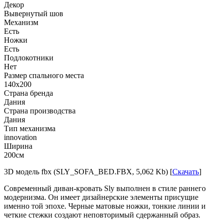
Декор
Вывернутый шов
Механизм
Есть
Ножки
Есть
Подлокотники
Нет
Размер спального места
140x200
Страна бренда
Дания
Страна производства
Дания
Тип механизма
innovation
Ширина
200см
3D модель fbx (SLY_SOFA_BED.FBX, 5,062 Kb) [
Скачать
]
Современный диван-кровать Sly выполнен в стиле раннего
модернизма. Он имеет дизайнерские элементы присущие
именно той эпохе. Черные матовые ножки, тонкие линии и
четкие стежки создают неповторимый сдержанный образ.