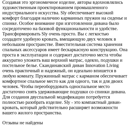
Создавая это эргономичное изделие, авторы вдохновлялись
художественным проектированием промышленного
индустриального искусства. Sly обеспечивает высокий
комфорт благодаря наличию карманных пружин на сиденье и
спинке. Особое внимание при изготовлении дивана было
сосредоточено на базовой функциональности и удобстве.
Трансформировать Sly очень просто. Вы с легкостью
создадите удобную кровать, вмещающую двух человек в
небольшом пространстве. Вместительная система хранения
спальных аксессуаров имеет бескаркасную конструкцию. Она
проста в эксплуатации и содержит достаточно места чтобы
аккуратно уложить ваш верхний матрас, одеяло, подушки и
постельное белье. Скандинавский диван Innovation Living
очень практичный и надежный, он идеально впишется в
любую комнату. Пружинный матрас с карманом обеспечивает
комфортное спальное место как для одного, так и для двоих
человек. Чтобы переоборудовать односпальное место
достаточно снять удерживающие подушки со спинки дивана.
Для создания двуспальной модификации потребуется
полностью разобрать изделие. Sly - это компактный диван-
кровать, который действительно расширяет возможности
вашего жилого пространства.
Отзывы не найдены