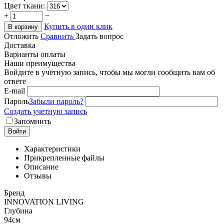
Цвет ткани:
+
−
Купить в один клик
В корзину
Отложить
Сравнить
Задать вопрос
Доставка
Варианты оплаты
Наши преимущества
Войдите в учётную запись, чтобы мы могли сообщить вам об
ответе
E-mail
Пароль
Забыли пароль?
Создать учетную запись
Запомнить
Войти
Характеристики
Прикрепленные файлы
Описание
Отзывы
Бренд
INNOVATION LIVING
Глубина
94см