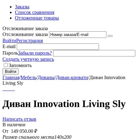
Заказы
Список сравнения
Отложенные товары
Отслеживание заказа
Отслеживание заказа
Войти
Регистрация
E-mail
Пароль
Забыли пароль?
Создать учетную запись
Запомнить
Войти
Главная
/
Мебель
/
Диваны
/
Диван-кровати
/
Диван Innovation
Living Sly
Диван Innovation Living Sly
Написать отзыв
В наличии
От
149 050.00
₽
Размер спального места
140x200