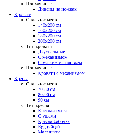
Популярные
Диваны на ножках
Кровати
Спальное место
140х200 см
160х200 см
180х200 см
200х200 см
Тип кровати
Двуспальные
С механизмом
С мягким изголовьем
Популярные
Кровати с механизмом
Кресла
Спальное место
70-80 см
80-90 см
90 см
Тип кресла
Кресла-стулья
С ушами
Кресла-бабочка
Egg (яйцо)
Маленькие