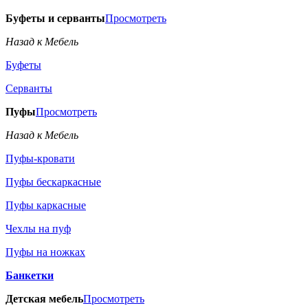
Буфеты и серванты
Просмотреть
Назад к Мебель
Буфеты
Серванты
Пуфы
Просмотреть
Назад к Мебель
Пуфы-кровати
Пуфы бескаркасные
Пуфы каркасные
Чехлы на пуф
Пуфы на ножках
Банкетки
Детская мебель
Просмотреть