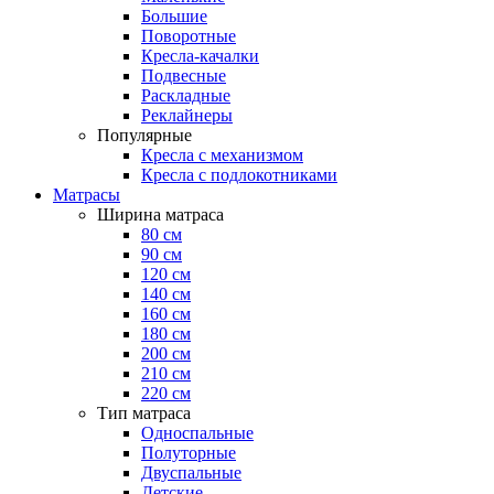
Большие
Поворотные
Кресла-качалки
Подвесные
Раскладные
Реклайнеры
Популярные
Кресла с механизмом
Кресла с подлокотниками
Матрасы
Ширина матраса
80 см
90 см
120 см
140 см
160 см
180 см
200 см
210 см
220 см
Тип матраса
Односпальные
Полуторные
Двуспальные
Детские