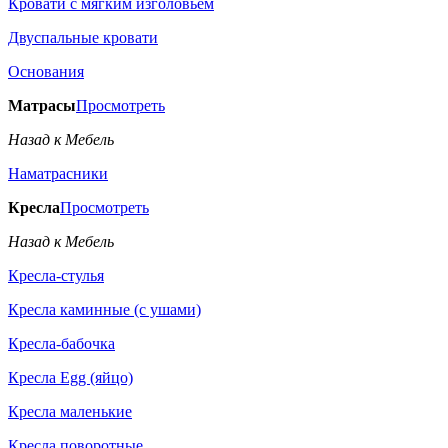
Кровати с мягким изголовьем
Двуспальные кровати
Основания
Матрасы
Просмотреть
Назад к Мебель
Наматрасники
Кресла
Просмотреть
Назад к Мебель
Кресла-стулья
Кресла каминные (с ушами)
Кресла-бабочка
Кресла Egg (яйцо)
Кресла маленькие
Кресла поворотные