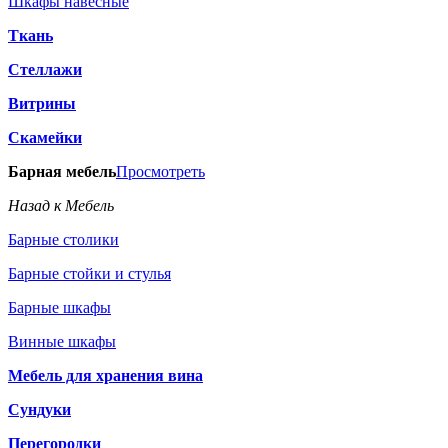
Шкафы навесные
Ткань
Стеллажи
Витрины
Скамейки
Барная мебель
Просмотреть
Назад к Мебель
Барные столики
Барные стойки и стулья
Барные шкафы
Винные шкафы
Мебель для хранения вина
Сундуки
Перегородки