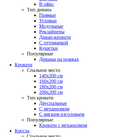
В офис
Тип дивана
Прямые
Угловые
Модульные
Реклайнеры
Диван-кровати
С оттоманкой
Кушетки
Популярные
Диваны на ножках
Кровати
Спальное место
140х200 см
160х200 см
180х200 см
200х200 см
Тип кровати
Двуспальные
С механизмом
С мягким изголовьем
Популярные
Кровати с механизмом
Кресла
Спальное место