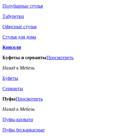
Полубарные стулья
Табуретки
Офисные стулья
Стулья для дома
Консоли
Буфеты и серванты
Просмотреть
Назад к Мебель
Буфеты
Серванты
Пуфы
Просмотреть
Назад к Мебель
Пуфы-кровати
Пуфы бескаркасные