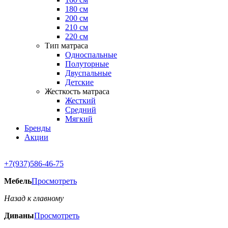
180 см
200 см
210 см
220 см
Тип матраса
Односпальные
Полуторные
Двуспальные
Детские
Жесткость матраса
Жесткий
Средний
Мягкий
Бренды
Акции
+7(937)586-46-75
Мебель
Просмотреть
Назад к главному
Диваны
Просмотреть