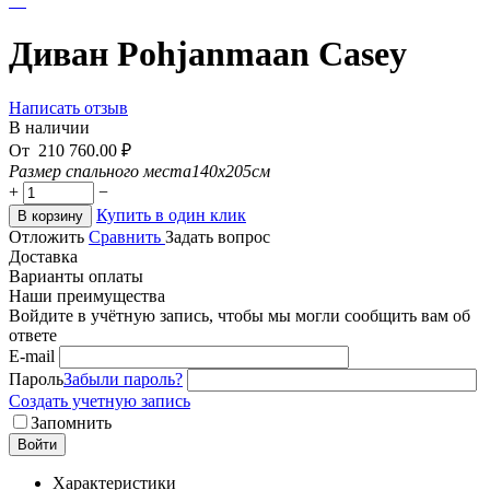
Диван Pohjanmaan Casey
Написать отзыв
В наличии
От
210 760.00
₽
Размер спального места
140x205см
+
−
Купить в один клик
В корзину
Отложить
Сравнить
Задать вопрос
Доставка
Варианты оплаты
Наши преимущества
Войдите в учётную запись, чтобы мы могли сообщить вам об
ответе
E-mail
Пароль
Забыли пароль?
Создать учетную запись
Запомнить
Войти
Характеристики