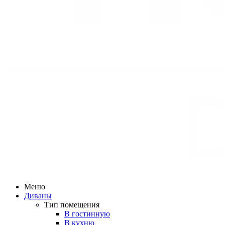
Меню
Диваны
Тип помещения
В гостинную
В кухню