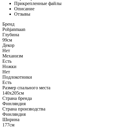
Прикрепленные файлы
Описание
Отзывы
Бренд
Pohjanmaan
Глубина
99см
Декор
Нет
Механизм
Есть
Ножки
Нет
Подлокотники
Есть
Размер спального места
140x205см
Страна бренда
Финляндия
Страна производства
Финляндия
Ширина
177см