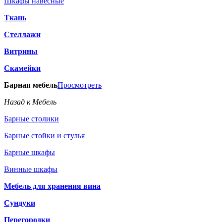
Шкафы навесные
Ткань
Стеллажи
Витрины
Скамейки
Барная мебель
Просмотреть
Назад к Мебель
Барные столики
Барные стойки и стулья
Барные шкафы
Винные шкафы
Мебель для хранения вина
Сундуки
Перегородки