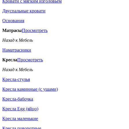
Кровати с мягким изголовьем
Двуспальные кровати
Основания
Матрасы
Просмотреть
Назад к Мебель
Наматрасники
Кресла
Просмотреть
Назад к Мебель
Кресла-стулья
Кресла каминные (с ушами)
Кресла-бабочка
Кресла Egg (яйцо)
Кресла маленькие
Кресла поворотные