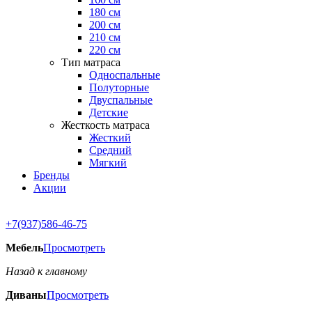
180 см
200 см
210 см
220 см
Тип матраса
Односпальные
Полуторные
Двуспальные
Детские
Жесткость матраса
Жесткий
Средний
Мягкий
Бренды
Акции
+7(937)586-46-75
Мебель
Просмотреть
Назад к главному
Диваны
Просмотреть