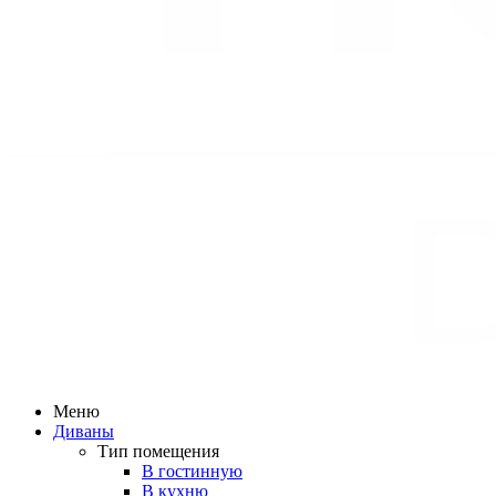
Меню
Диваны
Тип помещения
В гостинную
В кухню