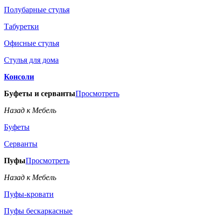
Полубарные стулья
Табуретки
Офисные стулья
Стулья для дома
Консоли
Буфеты и серванты
Просмотреть
Назад к Мебель
Буфеты
Серванты
Пуфы
Просмотреть
Назад к Мебель
Пуфы-кровати
Пуфы бескаркасные