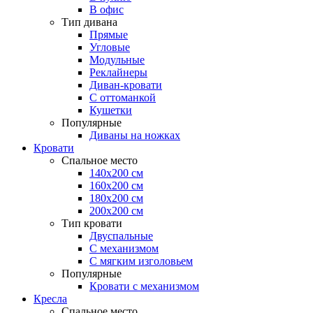
В офис
Тип дивана
Прямые
Угловые
Модульные
Реклайнеры
Диван-кровати
С оттоманкой
Кушетки
Популярные
Диваны на ножках
Кровати
Спальное место
140х200 см
160х200 см
180х200 см
200х200 см
Тип кровати
Двуспальные
С механизмом
С мягким изголовьем
Популярные
Кровати с механизмом
Кресла
Спальное место