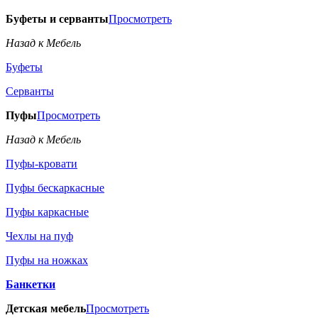
Буфеты и серванты
Просмотреть
Назад к Мебель
Буфеты
Серванты
Пуфы
Просмотреть
Назад к Мебель
Пуфы-кровати
Пуфы бескаркасные
Пуфы каркасные
Чехлы на пуф
Пуфы на ножках
Банкетки
Детская мебель
Просмотреть