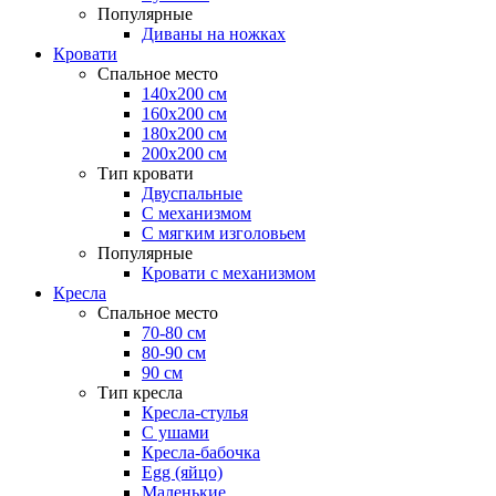
Популярные
Диваны на ножках
Кровати
Спальное место
140х200 см
160х200 см
180х200 см
200х200 см
Тип кровати
Двуспальные
С механизмом
С мягким изголовьем
Популярные
Кровати с механизмом
Кресла
Спальное место
70-80 см
80-90 см
90 см
Тип кресла
Кресла-стулья
С ушами
Кресла-бабочка
Egg (яйцо)
Маленькие