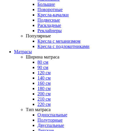
Большие
Поворотные
Кресла-качалки
Подвесные
Раскладные
Реклайнеры
Популярные
Кресла с механизмом
Кресла с подлокотниками
Матрасы
Ширина матраса
80 см
90 см
120 см
140 см
160 см
180 см
200 см
210 см
220 см
Тип матраса
Односпальные
Полуторные
Двуспальные
Детские