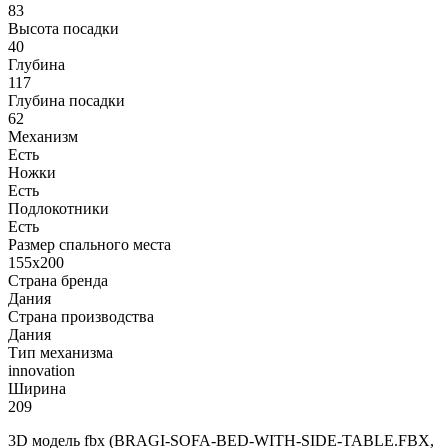
83
Высота посадки
40
Глубина
117
Глубина посадки
62
Механизм
Есть
Ножки
Есть
Подлокотники
Есть
Размер спального места
155x200
Страна бренда
Дания
Страна производства
Дания
Тип механизма
innovation
Ширина
209
3D модель fbx (BRAGI-SOFA-BED-WITH-SIDE-TABLE.FBX,