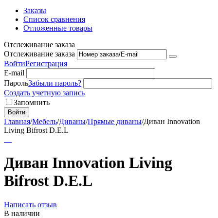
Заказы
Список сравнения
Отложенные товары
Отслеживание заказа
Отслеживание заказа
Войти
Регистрация
E-mail
Пароль
Забыли пароль?
Создать учетную запись
Запомнить
Войти
Главная
/
Мебель
/
Диваны
/
Прямые диваны
/
Диван Innovation
Living Bifrost D.E.L
Диван Innovation Living
Bifrost D.E.L
Написать отзыв
В наличии