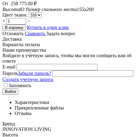
От
258 775.00
₽
Высота
83
Размер спального места
155x200
Цвет ткани:
+
−
Купить в один клик
В корзину
Отложить
Сравнить
Задать вопрос
Доставка
Варианты оплаты
Наши преимущества
Войдите в учётную запись, чтобы мы могли сообщить вам об
ответе
E-mail
Пароль
Забыли пароль?
Создать учетную запись
Запомнить
Войти
Характеристики
Прикрепленные файлы
Отзывы
Бренд
INNOVATION LIVING
Высота