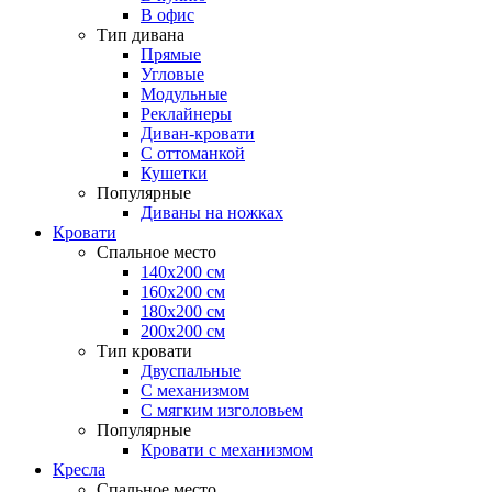
В офис
Тип дивана
Прямые
Угловые
Модульные
Реклайнеры
Диван-кровати
С оттоманкой
Кушетки
Популярные
Диваны на ножках
Кровати
Спальное место
140х200 см
160х200 см
180х200 см
200х200 см
Тип кровати
Двуспальные
С механизмом
С мягким изголовьем
Популярные
Кровати с механизмом
Кресла
Спальное место