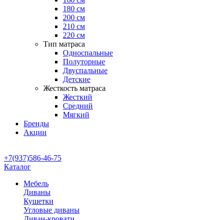
180 см
200 см
210 см
220 см
Тип матраса
Односпальные
Полуторные
Двуспальные
Детские
Жесткость матраса
Жесткий
Средний
Мягкий
Бренды
Акции
+7(937)586-46-75
Каталог
Мебель
Диваны
Кушетки
Угловые диваны
Диван-кровати