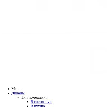
Меню
Диваны
Тип помещения
В гостинную
В кухню